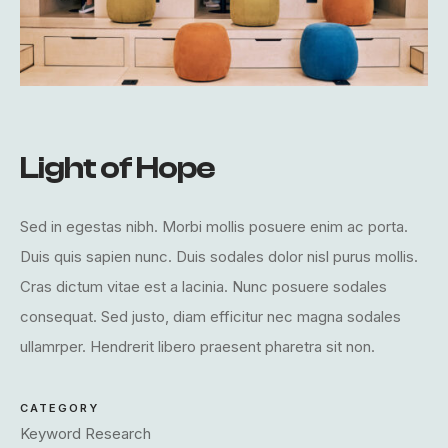
Light of Hope
Sed in egestas nibh. Morbi mollis posuere enim ac porta.
Duis quis sapien nunc. Duis sodales dolor nisl purus mollis.
Cras dictum vitae est a lacinia. Nunc posuere sodales
consequat. Sed justo, diam efficitur nec magna sodales
ullamrper. Hendrerit libero praesent pharetra sit non.
CATEGORY
Keyword Research