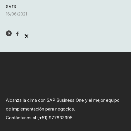
DATE
16/06/2021
0
Alcanza la cima con SAP Business One y el mejor equipo
de implementación para negocios.
Contáctanos al (+51) 977833995