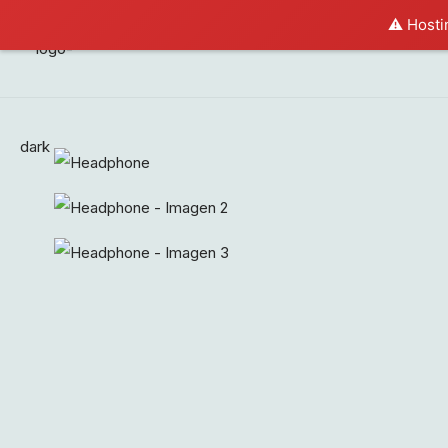
⚠️ Hosti