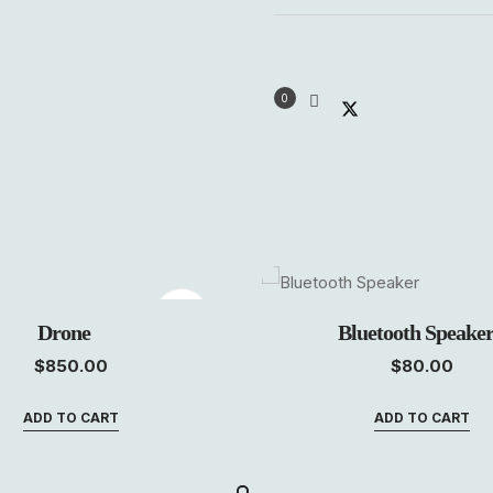
0
Drone
Bluetooth Speake
$
850.00
$
80.00
ADD TO CART
ADD TO CART