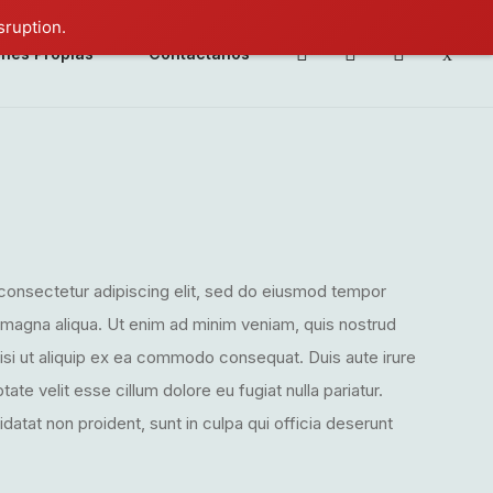
sruption.
ones Propias
Contáctanos
consectetur adipiscing elit, sed do eiusmod tempor
e magna aliqua. Ut enim ad minim veniam, quis nostrud
nisi ut aliquip ex ea commodo consequat. Duis aute irure
tate velit esse cillum dolore eu fugiat nulla pariatur.
atat non proident, sunt in culpa qui officia deserunt