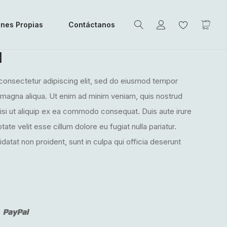
ones Propias
Contáctanos
d
consectetur adipiscing elit, sed do eiusmod tempor
e magna aliqua. Ut enim ad minim veniam, quis nostrud
nisi ut aliquip ex ea commodo consequat. Duis aute irure
tate velit esse cillum dolore eu fugiat nulla pariatur.
atat non proident, sunt in culpa qui officia deserunt