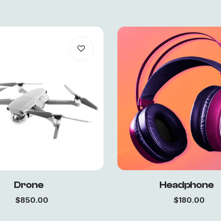
Drone
Headphone
$
850.00
$
180.00