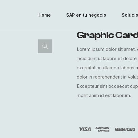
Home
SAP en tu negocio
Soluci
Graphic Car
Lorem ipsum dolor sit amet, 
incididunt ut labore et dolor
exercitation ullamco laboris 
dolor in reprehenderit in volup
Excepteur sint occaecat cupid
mollit anim id est laborum.