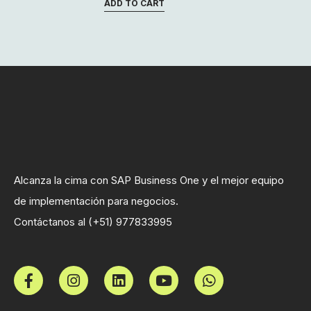
ADD TO CART
Alcanza la cima con SAP Business One y el mejor equipo
de implementación para negocios.
Contáctanos al (+51) 977833995